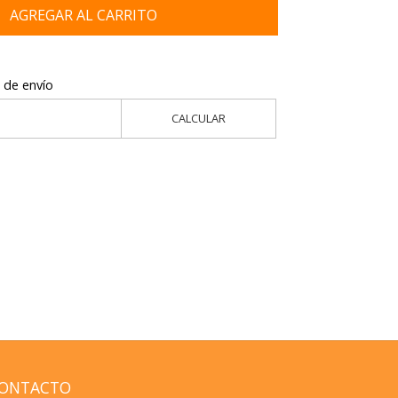
AGREGAR AL CARRITO
 de envío
CALCULAR
ONTACTO