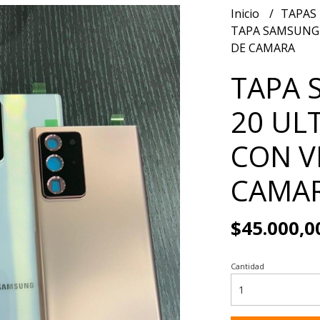
Inicio
TAPAS
TAPA SAMSUNG 
DE CAMARA
TAPA 
20 UL
CON V
CAMA
$45.000,0
Cantidad