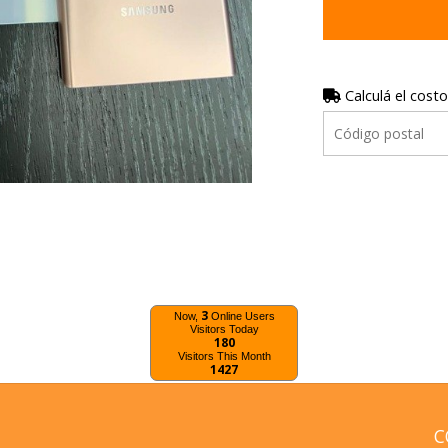
Calculá el costo
3
Now,
Online Users
Visitors Today
180
Visitors This Month
1427
C