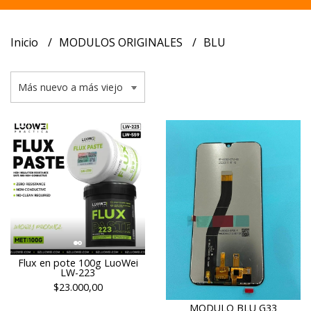
Inicio
MODULOS ORIGINALES
BLU
Flux en pote 100g LuoWei
LW-223
$23.000,00
MODULO BLU G33