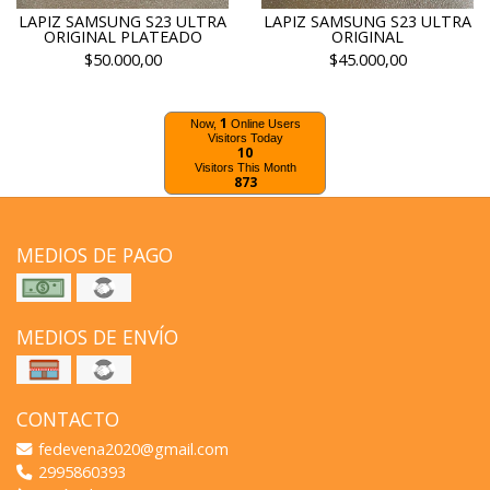
LAPIZ SAMSUNG S23 ULTRA
LAPIZ SAMSUNG S23 ULTRA
ORIGINAL PLATEADO
ORIGINAL
$50.000,00
$45.000,00
1
Now,
Online Users
Visitors Today
10
Visitors This Month
873
MEDIOS DE PAGO
MEDIOS DE ENVÍO
CONTACTO
fedevena2020@gmail.com
2995860393