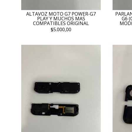
ALTAVOZ MOTO G7 POWER-G7
PARLA
PLAY Y MUCHOS MAS
G6 
COMPATIBLES ORIGINAL
MODE
$5.000,00