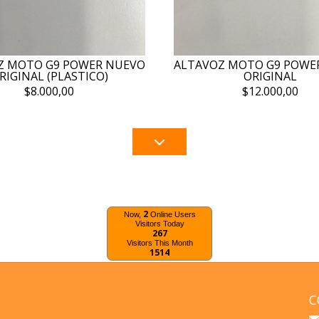
Z MOTO G9 POWER NUEVO
ALTAVOZ MOTO G9 POWE
RIGINAL (PLASTICO)
ORIGINAL
$8.000,00
$12.000,00
2
Now,
Online Users
Visitors Today
267
Visitors This Month
1514
C