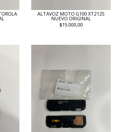
TOROLA
ALTAVOZ MOTO G100 XT2125
AL
NUEVO ORIGINAL
$15.000,00