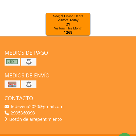
1
Now,
Online Users
Visitors Today
21
Visitors This Month
1268
MEDIOS DE PAGO
MEDIOS DE ENVÍO
CONTACTO
fedevena2020@gmail.com
2995860393
Botón de arrepentimiento