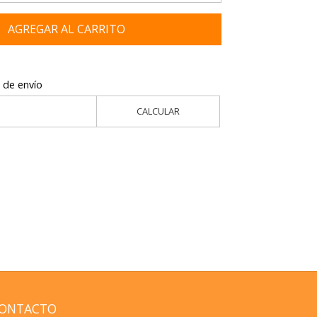
AGREGAR AL CARRITO
 de envío
CALCULAR
ONTACTO