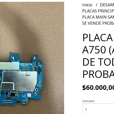
Inicio
DESAR
PLACAS PRINCI
PLACA MAIN SAM
SE VENDE PROB
PLACA
A750 (
DE TO
PROBA
$60.000,0
Cantidad