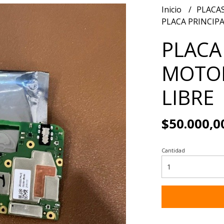
Inicio
PLACA
PLACA PRINCIP
PLACA
MOTOR
LIBRE
$50.000,0
Cantidad