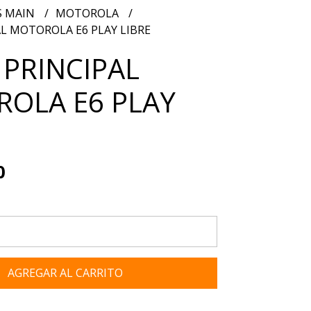
S MAIN
MOTOROLA
AL MOTOROLA E6 PLAY LIBRE
 PRINCIPAL
OLA E6 PLAY
0
AGREGAR AL CARRITO