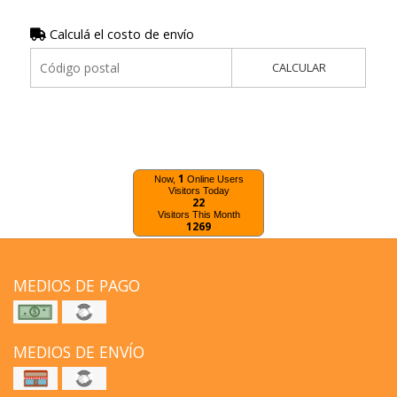
Calculá el costo de envío
CALCULAR
1
Now,
Online Users
Visitors Today
22
Visitors This Month
1269
MEDIOS DE PAGO
MEDIOS DE ENVÍO