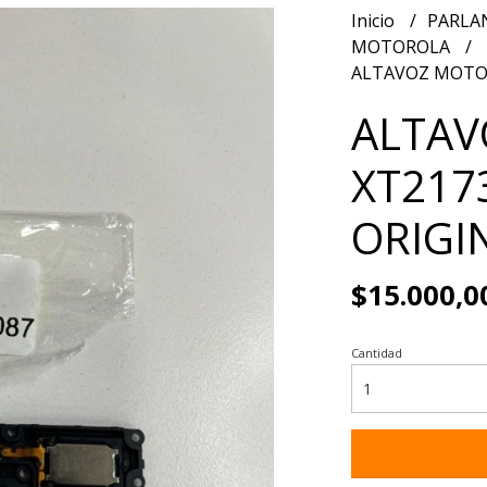
Inicio
PARLA
MOTOROLA
ALTAVOZ MOTO 
ALTAV
XT217
ORIGI
$15.000,0
Cantidad