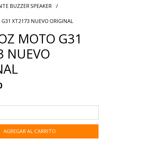
NTE BUZZER SPEAKER
G31 XT2173 NUEVO ORIGINAL
OZ MOTO G31
3 NUEVO
NAL
0
AGREGAR AL CARRITO