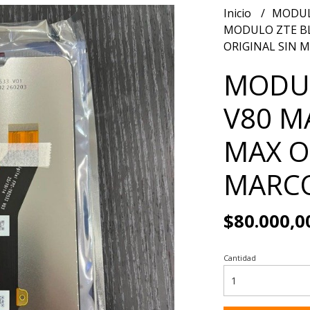
Inicio
MODUL
MODULO ZTE BL
ORIGINAL SIN 
MODUL
V80 M
MAX O
MARC
$80.000,0
Cantidad