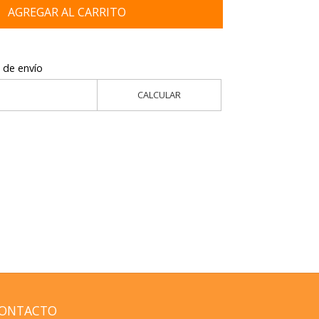
AGREGAR AL CARRITO
 de envío
CALCULAR
ONTACTO