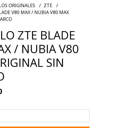
OS ORIGINALES
ZTE
ADE V80 MAX / NUBIA V80 MAX
MARCO
O ZTE BLADE
AX / NUBIA V80
RIGINAL SIN
O
0