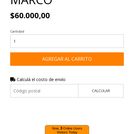
$60.000,00
Cantidad
AGREGAR AL CARRITO
Calculá el costo de envío
CALCULAR
3
Now,
Online Users
Visitors Today