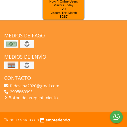
1
Now,
Online Users
Visitors Today
20
Visitors This Month
1267
MEDIOS DE PAGO
MEDIOS DE ENVÍO
CONTACTO
fedevena2020@gmail.com
2995860393
Botón de arrepentimiento
Tienda creada con