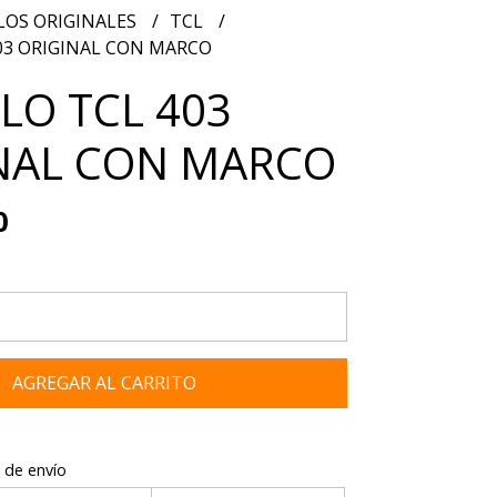
OS ORIGINALES
TCL
3 ORIGINAL CON MARCO
O TCL 403
NAL CON MARCO
0
AGREGAR AL CARRITO
 de envío