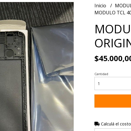
Inicio
MODUL
MODULO TCL 40
MODUL
ORIGI
$45.000,0
Cantidad
Calculá el costo