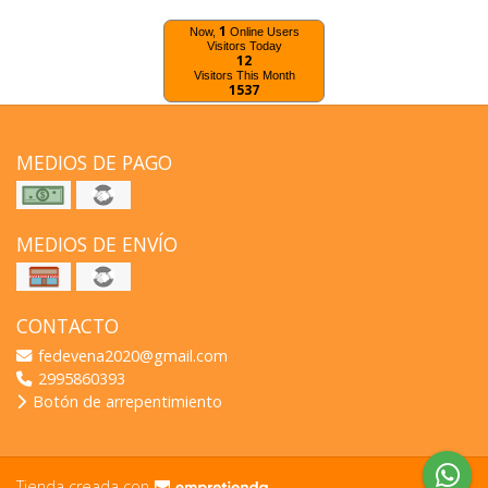
1
Now,
Online Users
Visitors Today
12
Visitors This Month
1537
MEDIOS DE PAGO
MEDIOS DE ENVÍO
CONTACTO
fedevena2020@gmail.com
2995860393
Botón de arrepentimiento
Tienda creada con