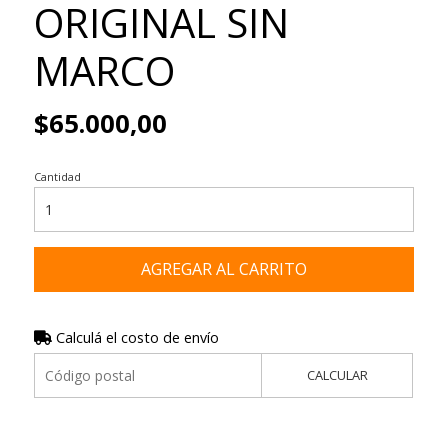
ORIGINAL SIN
MARCO
$65.000,00
Cantidad
AGREGAR AL CARRITO
Calculá el costo de envío
CALCULAR