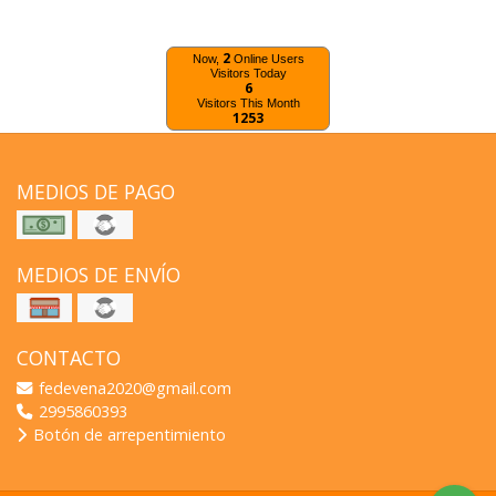
2
Now,
Online Users
Visitors Today
6
Visitors This Month
1253
MEDIOS DE PAGO
MEDIOS DE ENVÍO
CONTACTO
fedevena2020@gmail.com
2995860393
Botón de arrepentimiento