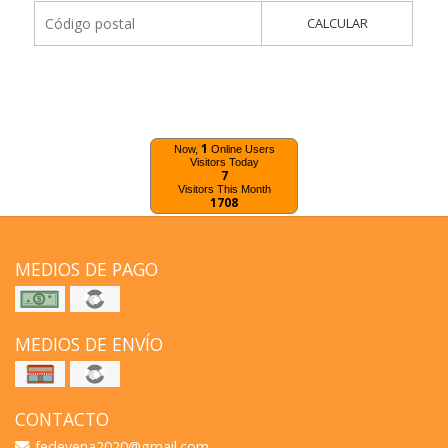
CALCULAR
1
Now,
Online Users
Visitors Today
7
Visitors This Month
1708
MEDIOS DE PAGO
MEDIOS DE ENVÍO
CONTACTO
fedevena2020@gmail.com