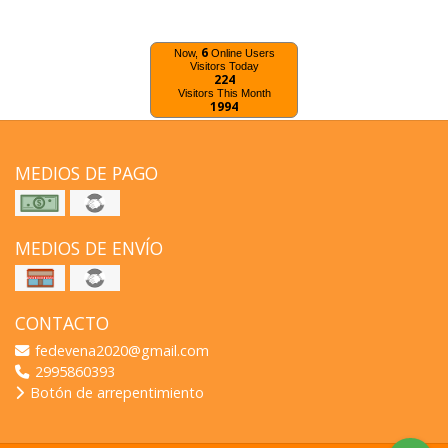
6
Now,
Online Users
Visitors Today
224
Visitors This Month
1994
MEDIOS DE PAGO
MEDIOS DE ENVÍO
CONTACTO
fedevena2020@gmail.com
2995860393
Botón de arrepentimiento