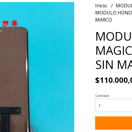
Inicio
MODUL
MODULO HONOR X
MARCO
MODUL
MAGIC 
SIN M
$110.000,
Cantidad