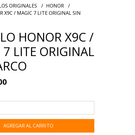
OS ORIGINALES
HONOR
9C / MAGIC 7 LITE ORIGINAL SIN
O HONOR X9C /
7 LITE ORIGINAL
ARCO
00
AGREGAR AL CARRITO