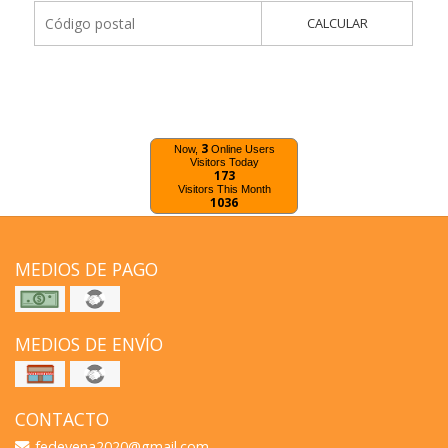
CALCULAR
3
Now,
Online Users
Visitors Today
173
Visitors This Month
1036
MEDIOS DE PAGO
MEDIOS DE ENVÍO
CONTACTO
fedevena2020@gmail.com