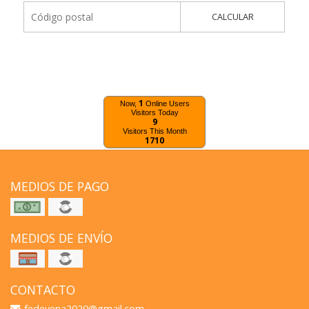
CALCULAR
1
Now,
Online Users
Visitors Today
9
Visitors This Month
1710
MEDIOS DE PAGO
MEDIOS DE ENVÍO
CONTACTO
fedevena2020@gmail.com