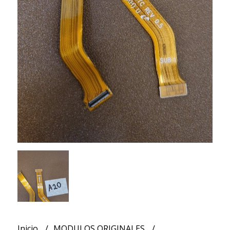
Inicio
MODULOS ORIGINALES