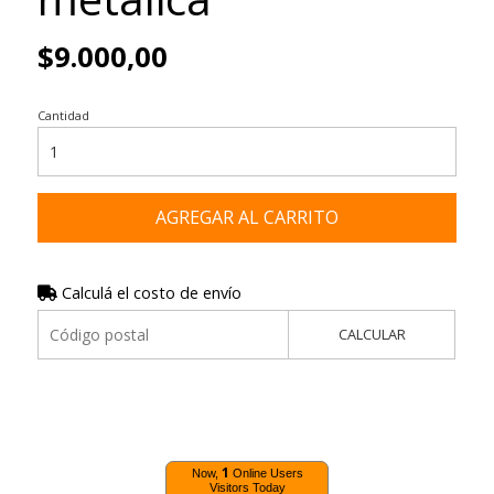
$9.000,00
Cantidad
AGREGAR AL CARRITO
Calculá el costo de envío
CALCULAR
1
Now,
Online Users
Visitors Today