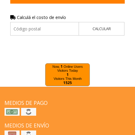
Calculá el costo de envío
CALCULAR
1
Now,
Online Users
Visitors Today
1
Visitors This Month
1525
MEDIOS DE PAGO
MEDIOS DE ENVÍO