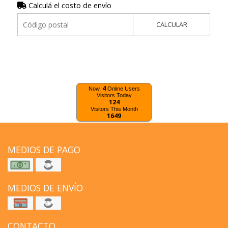
Calculá el costo de envío
CALCULAR
4
Now,
Online Users
Visitors Today
124
Visitors This Month
1649
MEDIOS DE PAGO
MEDIOS DE ENVÍO
CONTACTO