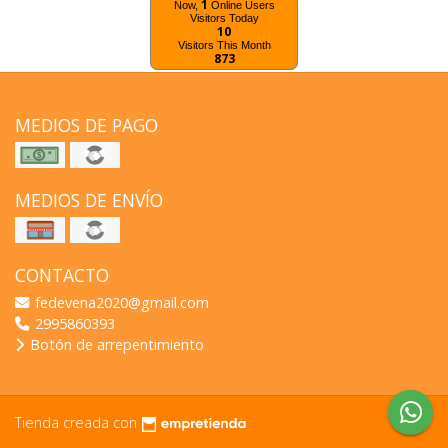
1
Now,
Online Users
Visitors Today
10
Visitors This Month
873
MEDIOS DE PAGO
MEDIOS DE ENVÍO
CONTACTO
fedevena2020@gmail.com
2995860393
Botón de arrepentimiento
Tienda creada con