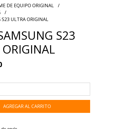
ME DE EQUIPO ORIGINAL
G
 S23 ULTRA ORIGINAL
 SAMSUNG S23
 ORIGINAL
0
AGREGAR AL CARRITO
 de envío