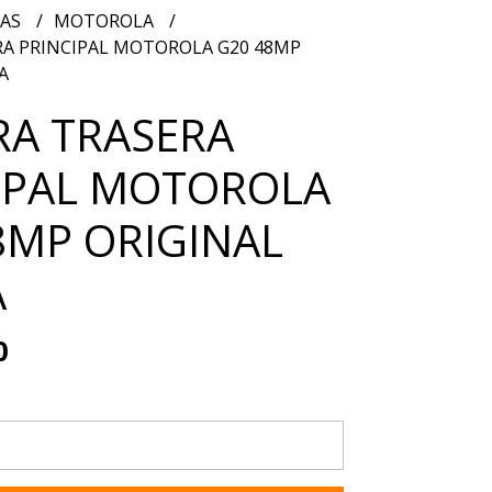
RAS
MOTOROLA
A PRINCIPAL MOTOROLA G20 48MP
A
A TRASERA
IPAL MOTOROLA
8MP ORIGINAL
A
0