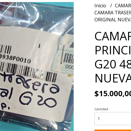
Inicio
CAMA
CAMARA TRASER
ORIGINAL NUEV
CAMAR
PRINC
G20 4
NUEV
$15.000,0
Cantidad