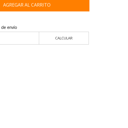
AGREGAR AL CARRITO
 de envío
CALCULAR