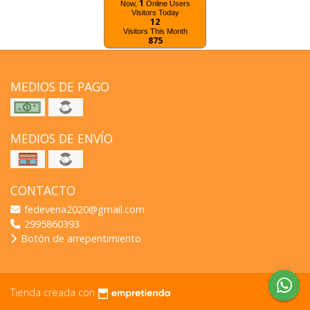
1
Now,
Online Users
Visitors Today
12
Visitors This Month
875
MEDIOS DE PAGO
MEDIOS DE ENVÍO
CONTACTO
fedevena2020@gmail.com
2995860393
Botón de arrepentimiento
Tienda creada con