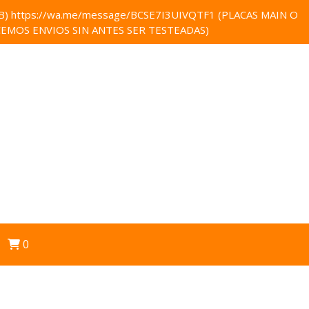
 https://wa.me/message/BCSE7I3UIVQTF1 (PLACAS MAIN O
EMOS ENVIOS SIN ANTES SER TESTEADAS)
0