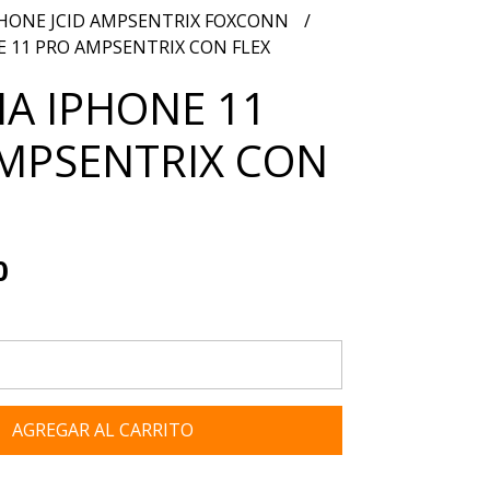
PHONE JCID AMPSENTRIX FOXCONN
E 11 PRO AMPSENTRIX CON FLEX
IA IPHONE 11
MPSENTRIX CON
0
AGREGAR AL CARRITO