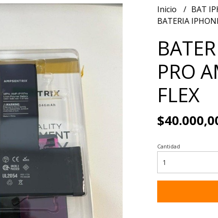
Inicio
BAT I
BATERIA IPHON
BATER
PRO A
FLEX
$40.000,0
Cantidad