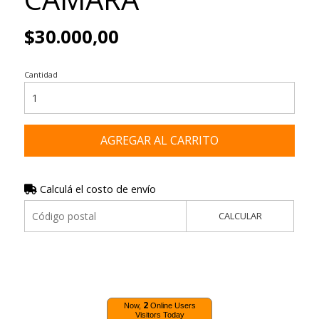
$30.000,00
Cantidad
AGREGAR AL CARRITO
Calculá el costo de envío
CALCULAR
2
Now,
Online Users
Visitors Today